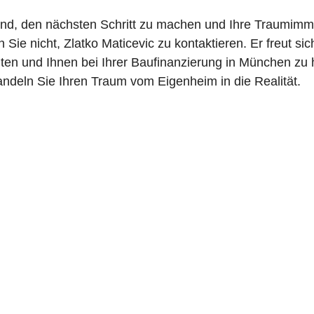
ind, den nächsten Schritt zu machen und Ihre Traumimmo
n Sie nicht, Zlatko Maticevic zu kontaktieren. Er freut sic
n und Ihnen bei Ihrer Baufinanzierung in München zu h
eln Sie Ihren Traum vom Eigenheim in die Realität.