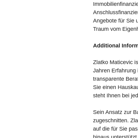
Immobilienfinanzi
Anschlussfinanzier
Angebote für Sie 
Traum vom Eigenhe
Additional Infor
Zlatko Maticevic i
Jahren Erfahrung 
transparente Bera
Sie einen Hauskau
steht Ihnen bei je
Sein Ansatz zur Ba
zugeschnitten. Zla
auf die für Sie p
hinaus unterstütz