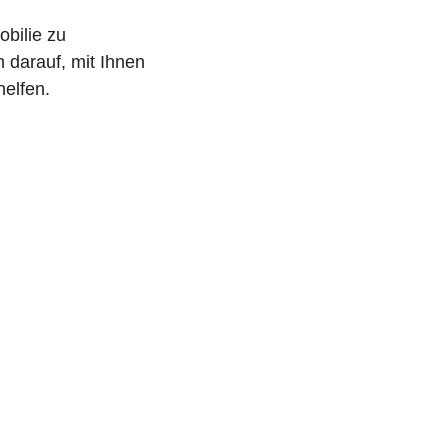
bilie zu
h darauf, mit Ihnen
elfen.