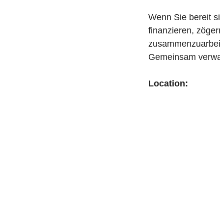
Wenn Sie bereit s
finanzieren, zöger
zusammenzuarbeite
Gemeinsam verwand
Location: