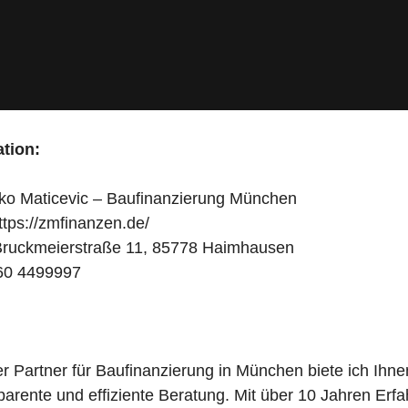
tion:
ko Maticevic – Baufinanzierung München
tps://zmfinanzen.de/
ruckmeierstraße 11, 85778 Haimhausen
0 4499997
her Partner für Baufinanzierung in München biete ich Ihne
parente und effiziente Beratung. Mit über 10 Jahren Erfa