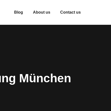
Blog
About us
Contact us
rung München