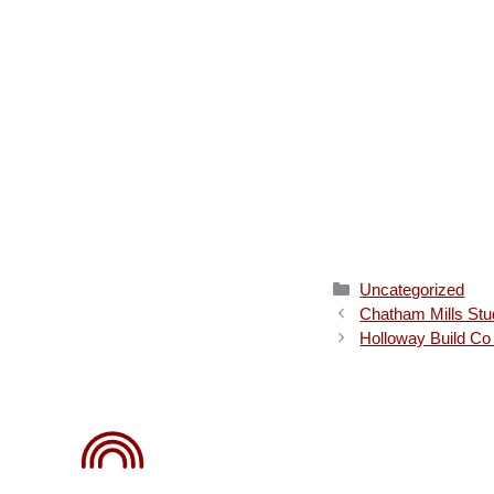
Categories
Uncategorized
Chatham Mills Stu
Holloway Build Co