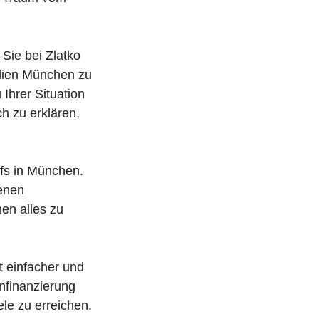
Sie bei Zlatko
ilien München zu
Ihrer Situation
ch zu erklären,
ufs in München.
denen
en alles zu
t einfacher und
enfinanzierung
ele zu erreichen.