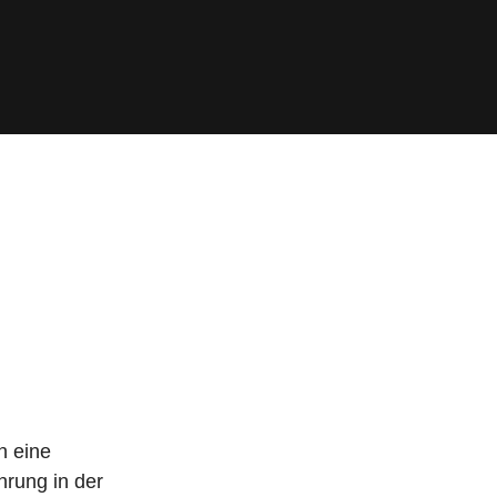
n eine
hrung in der