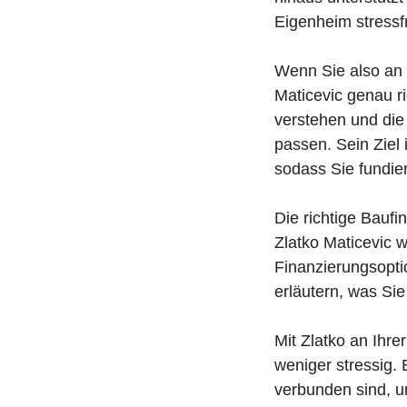
Eigenheim stressfr
Wenn Sie also an 
Maticevic genau r
verstehen und die 
passen. Sein Ziel i
sodass Sie fundie
Die richtige Baufi
Zlatko Maticevic w
Finanzierungsopti
erläutern, was Si
Mit Zlatko an Ihr
weniger stressig. 
verbunden sind, un