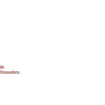
dio
 Renovations