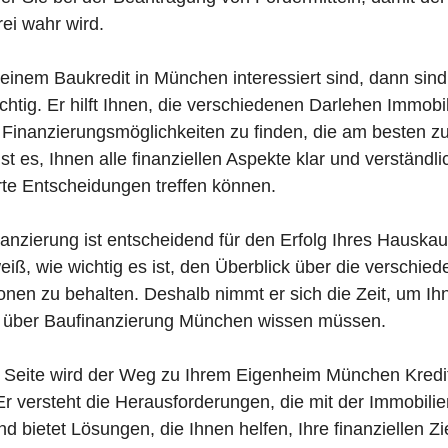
ei wahr wird.
einem Baukredit in München interessiert sind, dann sind 
ichtig. Er hilft Ihnen, die verschiedenen Darlehen Immob
Finanzierungsmöglichkeiten zu finden, die am besten zu 
st es, Ihnen alle finanziellen Aspekte klar und verständli
rte Entscheidungen treffen können.
nanzierung ist entscheidend für den Erfolg Ihres Hauska
eiß, wie wichtig es ist, den Überblick über die verschie
onen zu behalten. Deshalb nimmt er sich die Zeit, um Ihn
e über Baufinanzierung München wissen müssen.
er Seite wird der Weg zu Ihrem Eigenheim München Kredi
Er versteht die Herausforderungen, die mit der Immobili
d bietet Lösungen, die Ihnen helfen, Ihre finanziellen Zi