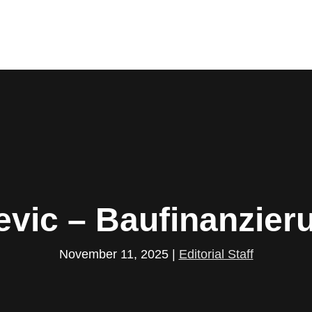
cevic – Baufinanzie
November 11, 2025
|
Editorial Staff