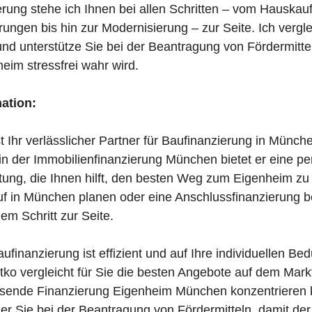
erung stehe ich Ihnen bei allen Schritten – vom Hauskau
ungen bis hin zur Modernisierung – zur Seite. Ich vergl
und unterstütze Sie bei der Beantragung von Fördermitte
im stressfrei wahr wird.
mation:
st Ihr verlässlicher Partner für Baufinanzierung in Münch
in der Immobilienfinanzierung München bietet er eine pe
tung, die Ihnen hilft, den besten Weg zum Eigenheim zu 
f in München planen oder eine Anschlussfinanzierung b
dem Schritt zur Seite.
ufinanzierung ist effizient und auf Ihre individuellen Bed
tko vergleicht für Sie die besten Angebote auf dem Mark
assende Finanzierung Eigenheim München konzentrieren
t er Sie bei der Beantragung von Fördermitteln, damit d